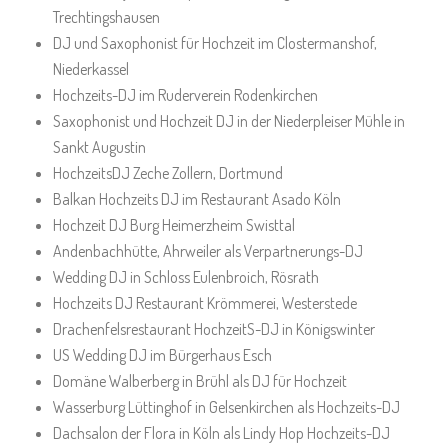
Trechtingshausen
DJ und Saxophonist für Hochzeit im Clostermanshof,
Niederkassel
Hochzeits-DJ im Ruderverein Rodenkirchen
Saxophonist und Hochzeit DJ in der Niederpleiser Mühle in
Sankt Augustin
HochzeitsDJ Zeche Zollern, Dortmund
Balkan Hochzeits DJ im Restaurant Asado Köln
Hochzeit DJ Burg Heimerzheim Swisttal
Andenbachhütte, Ahrweiler als Verpartnerungs-DJ
Wedding DJ in Schloss Eulenbroich, Rösrath
Hochzeits DJ Restaurant Krömmerei, Westerstede
Drachenfelsrestaurant HochzeitS-DJ in Königswinter
US Wedding DJ im Bürgerhaus Esch
Domäne Walberberg in Brühl als DJ für Hochzeit
Wasserburg Lüttinghof in Gelsenkirchen als Hochzeits-DJ
Dachsalon der Flora in Köln als Lindy Hop Hochzeits-DJ