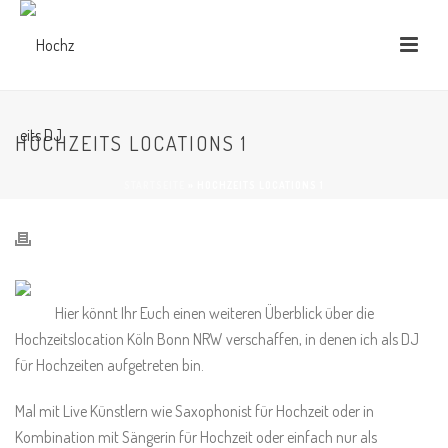
HOCHZEITS LOCATIONS 1
STARTSEITE
»
HOCHZEITS LOCATIONS 1
Hier könnt Ihr Euch einen weiteren Überblick über die
Hochzeitslocation Köln Bonn NRW verschaffen, in denen ich als DJ
für Hochzeiten aufgetreten bin.
Mal mit Live Künstlern wie Saxophonist für Hochzeit oder in
Kombination mit Sängerin für Hochzeit oder einfach nur als