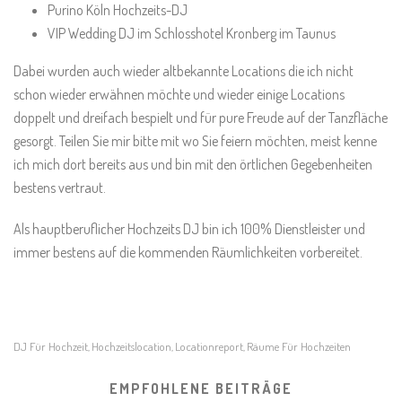
Purino Köln Hochzeits-DJ
VIP Wedding DJ im Schlosshotel Kronberg im Taunus
Dabei wurden auch wieder altbekannte Locations die ich nicht
schon wieder erwähnen möchte und wieder einige Locations
doppelt und dreifach bespielt und für pure Freude auf der Tanzfläche
gesorgt. Teilen Sie mir bitte mit wo Sie feiern möchten, meist kenne
ich mich dort bereits aus und bin mit den örtlichen Gegebenheiten
bestens vertraut.
Als hauptberuflicher Hochzeits DJ bin ich 100% Dienstleister und
immer bestens auf die kommenden Räumlichkeiten vorbereitet.
DJ Für Hochzeit
Hochzeitslocation
Locationreport
Räume Für Hochzeiten
,
,
,
EMPFOHLENE BEITRÄGE