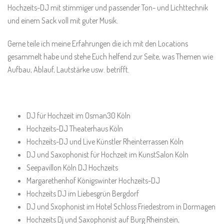
Hochzeits-DJ mit stimmiger und passender Ton- und Lichttechnik
und einem Sack voll mit guter Musik.
Gerne teile ich meine Erfahrungen die ich mit den Locations
gesammelt habe und stehe Euch helfend zur Seite, was Themen wie
Aufbau, Ablauf, Lautstärke usw. betrifft.
DJ für Hochzeit im Osman30 Köln
Hochzeits-DJ Theaterhaus Köln
Hochzeits-DJ und Live Künstler Rheinterrassen Köln
DJ und Saxophonist für Hochzeit im KunstSalon Köln
Seepavillon Köln DJ Hochzeits
Margarethenhof Königswinter Hochzeits-DJ
Hochzeits DJ im Liebesgrün Bergdorf
DJ und Sxophonist im Hotel Schloss Friedestrom in Dormagen
Hochzeits Dj und Saxophonist auf Burg Rheinstein,