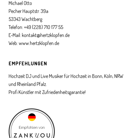
Michael Otto
Pecher Hauptstr. 39a
53343 Wachtberg
Telefon:
+49 (228) 710 177 55
E-Mail:
kontakt@hertzklopfen.de
Web:
www.hertzklopfen.de
EMPFEHLUNGEN
Hochzeit DJ und Live Musiker für Hochzeit in Bonn, Köln, NRW
und Rheinland Pfalz.
Profi Künstler mit Zufriedenheitsgarantie!