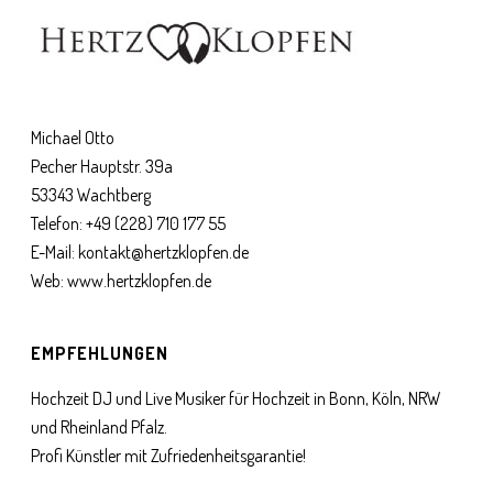
Michael Otto
Pecher Hauptstr. 39a
53343 Wachtberg
Telefon:
+49 (228) 710 177 55
E-Mail:
kontakt@hertzklopfen.de
Web:
www.hertzklopfen.de
EMPFEHLUNGEN
Hochzeit DJ und Live Musiker für Hochzeit in Bonn, Köln, NRW
und Rheinland Pfalz.
Profi Künstler mit Zufriedenheitsgarantie!