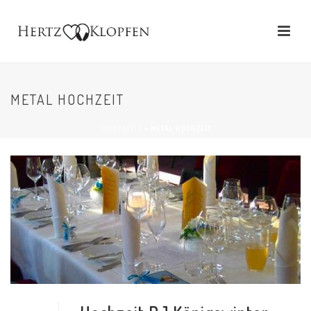
METAL HOCHZEIT
STARTSEITE
»
METAL HOCHZEIT